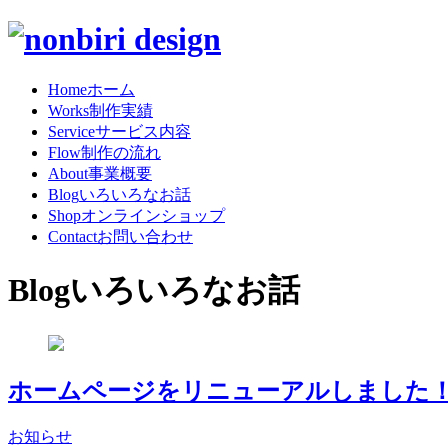
Home
ホーム
Works
制作実績
Service
サービス内容
Flow
制作の流れ
About
事業概要
Blog
いろいろなお話
Shop
オンラインショップ
Contact
お問い合わせ
Blog
いろいろなお話
ホームページをリニューアルしました
お知らせ