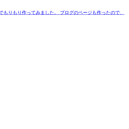
このたび自作でもりもり作ってみました。 ブログのページも作ったので、