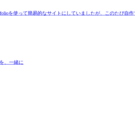
dobe Portfolioを使って簡易的なサイトにしていましたが、
”を、一緒に