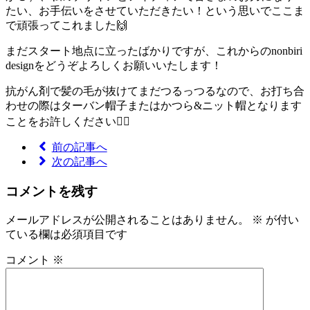
たい、お手伝いをさせていただきたい！という思いでここま
で頑張ってこれました🙌
まだスタート地点に立ったばかりですが、これからのnonbiri
designをどうぞよろしくお願いいたします！
抗がん剤で髪の毛が抜けてまだつるっつるなので、お打ち合
わせの際はターバン帽子またはかつら&ニット帽となります
ことをお許しください🙇‍♀️
前の記事へ
次の記事へ
コメントを残す
メールアドレスが公開されることはありません。
※
が付い
ている欄は必須項目です
コメント
※