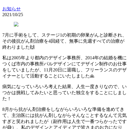
お知らせ
2021/10/25
7月に手術をして、ステージ1の初期の卵巣がんと診断され、
その後抗がん剤治療を4回経て、無事に先週すべての治療が
終わりました🙌
私は2005年より都内のデザイン事務所、2014年の結婚を機に
つくば市内の事務所パルデザインにてデザイン制作のお仕事
をしていましたが、11月20日に退職し、フリーランスのデザ
イナーとして活動することにいたしました🙏
病気になっていろいろ考えた結果、人生一度きりなので、い
つかは挑戦してみたいと思っていた独立をすることにしまし
た！
8月から抗がん剤治療をしながらいろいろな準備を進めてき
て、主治医には抗がん剤しながらそんなことするなんて元気
すぎと笑われましたが（副作用は人生で一番つらかったです
が😅）、私のデザインとアイディアで皆さまのお力になり